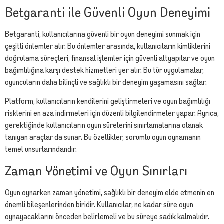
Betgaranti ile Güvenli Oyun Deneyimi
Betgaranti, kullanıcılarına güvenli bir oyun deneyimi sunmak için
çeşitli önlemler alır. Bu önlemler arasında, kullanıcıların kimliklerini
doğrulama süreçleri, finansal işlemler için güvenli altyapılar ve oyun
bağımlılığına karşı destek hizmetleri yer alır. Bu tür uygulamalar,
oyuncuların daha bilinçli ve sağlıklı bir deneyim yaşamasını sağlar.
Platform, kullanıcıların kendilerini geliştirmeleri ve oyun bağımlılığı
risklerini en aza indirmeleri için düzenli bilgilendirmeler yapar. Ayrıca,
gerektiğinde kullanıcıların oyun sürelerini sınırlamalarına olanak
tanıyan araçlar da sunar. Bu özellikler, sorumlu oyun oynamanın
temel unsurlarındandır.
Zaman Yönetimi ve Oyun Sınırları
Oyun oynarken zaman yönetimi, sağlıklı bir deneyim elde etmenin en
önemli bileşenlerinden biridir. Kullanıcılar, ne kadar süre oyun
oynayacaklarını önceden belirlemeli ve bu süreye sadık kalmalıdır.