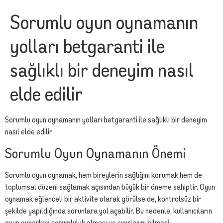
Sorumlu oyun oynamanın
yolları betgaranti ile
sağlıklı bir deneyim nasıl
elde edilir
Sorumlu oyun oynamanın yolları betgaranti ile sağlıklı bir deneyim
nasıl elde edilir
Sorumlu Oyun Oynamanın Önemi
Sorumlu oyun oynamak, hem bireylerin sağlığını korumak hem de
toplumsal düzeni sağlamak açısından büyük bir öneme sahiptir. Oyun
oynamak eğlenceli bir aktivite olarak görülse de, kontrolsüz bir
şekilde yapıldığında sorunlara yol açabilir. Bu nedenle, kullanıcıların
oyun oynarken sorumluluk alması ve sınırlarını bilmesi