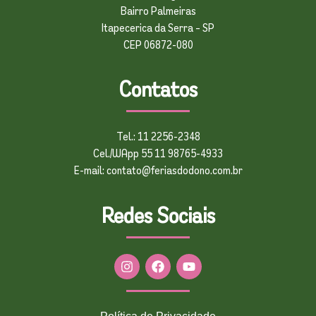
Bairro Palmeiras
Itapecerica da Serra – SP
CEP 06872-080
Contatos
Tel.: 11 2256-2348
Cel./WApp 55 11 98765-4933
E-mail: contato@feriasdodono.com.br
Redes Sociais