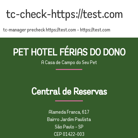
tc-check-https://test.com
tc-manager precheck https://test.com – https://test.com
PET HOTEL FÉRIAS DO DONO
A Casa de Campo do Seu Pet
Central de Reservas
Alameda Franca, 617
Bairro Jardim Paulista
São Paulo – SP
CEP 01422-003