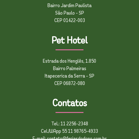
Bairro Jardim Paulista
São Paulo – SP
CEP 01422-003
Pet Hotel
Estrada dos Henglês, 1.850
Bairro Palmeiras
Itapecerica da Serra – SP
CEP 06872-080
Contatos
Tel.: 11 2256-2348
Cel./WApp 55 11 98765-4933
E-mail: contato@feriasdodono.com.br