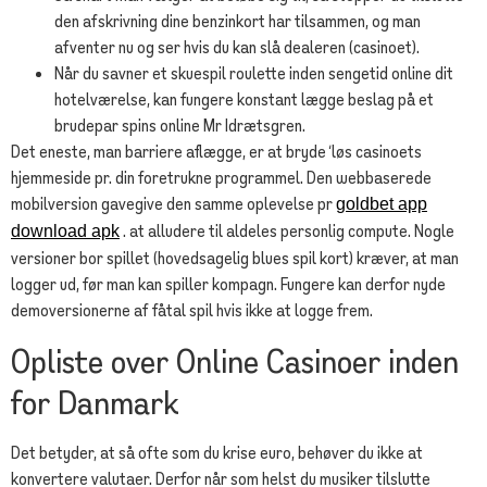
den afskrivning dine benzinkort har tilsammen, og man
afventer nu og ser hvis du kan slå dealeren (casinoet).
Når du savner et skuespil roulette inden sengetid online dit
hotelværelse, kan fungere konstant lægge beslag på et
brudepar spins online Mr Idrætsgren.
Det eneste, man barriere aflægge, er at bryde ‘løs casinoets
hjemmeside pr. din foretrukne programmel. Den webbaserede
mobilversion gavegive den samme oplevelse pr
goldbet app
. at alludere til aldeles personlig compute. Nogle
download apk
versioner bor spillet (hovedsagelig blues spil kort) kræver, at man
logger ud, før man kan spiller kompagn. Fungere kan derfor nyde
demoversionerne af fåtal spil hvis ikke at logge frem.
Opliste over Online Casinoer inden
for Danmark
Det betyder, at så ofte som du krise euro, behøver du ikke at
konvertere valutaer. Derfor når som helst du musiker tilslutte