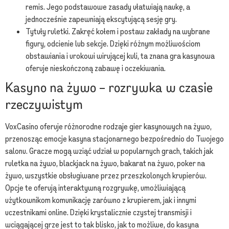
remis. Jego podstawowe zasady ułatwiają naukę, a
jednocześnie zapewniają ekscytującą sesję gry.
Tytuły ruletki. Zakręć kołem i postaw zakłady na wybrane
figury, odcienie lub sekcje. Dzięki różnym możliwościom
obstawiania i urokowi wirującej kuli, ta znana gra kasynowa
oferuje nieskończoną zabawę i oczekiwania.
Kasyno na żywo – rozrywka w czasie
rzeczywistym
VoxCasino oferuje różnorodne rodzaje gier kasynowych na żywo,
przenosząc emocje kasyna stacjonarnego bezpośrednio do Twojego
salonu. Gracze mogą wziąć udział w popularnych grach, takich jak
ruletka na żywo, blackjack na żywo, bakarat na żywo, poker na
żywo, wszystkie obsługiwane przez przeszkolonych krupierów.
Opcje te oferują interaktywną rozgrywkę, umożliwiającą
użytkownikom komunikację zarówno z krupierem, jak i innymi
uczestnikami online. Dzięki krystalicznie czystej transmisji i
wciągającej grze jest to tak blisko, jak to możliwe, do kasyna