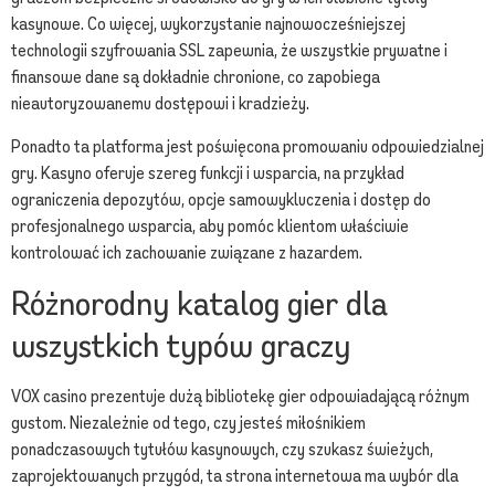
kasynowe. Co więcej, wykorzystanie najnowocześniejszej
technologii szyfrowania SSL zapewnia, że ​​wszystkie prywatne i
finansowe dane są dokładnie chronione, co zapobiega
nieautoryzowanemu dostępowi i kradzieży.
Ponadto ta platforma jest poświęcona promowaniu odpowiedzialnej
gry. Kasyno oferuje szereg funkcji i wsparcia, na przykład
ograniczenia depozytów, opcje samowykluczenia i dostęp do
profesjonalnego wsparcia, aby pomóc klientom właściwie
kontrolować ich zachowanie związane z hazardem.
Różnorodny katalog gier dla
wszystkich typów graczy
VOX casino prezentuje dużą bibliotekę gier odpowiadającą różnym
gustom. Niezależnie od tego, czy jesteś miłośnikiem
ponadczasowych tytułów kasynowych, czy szukasz świeżych,
zaprojektowanych przygód, ta strona internetowa ma wybór dla