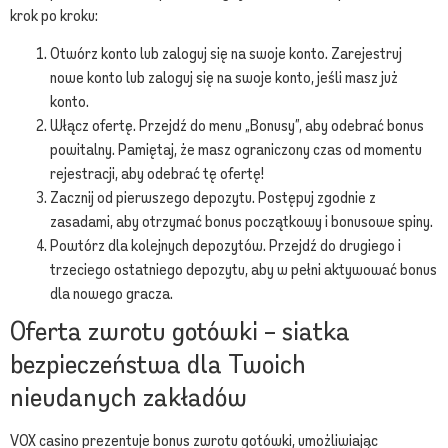
krok po kroku:
Otwórz konto lub zaloguj się na swoje konto. Zarejestruj
nowe konto lub zaloguj się na swoje konto, jeśli masz już
konto.
Włącz ofertę. Przejdź do menu „Bonusy”, aby odebrać bonus
powitalny. Pamiętaj, że masz ograniczony czas od momentu
rejestracji, aby odebrać tę ofertę!
Zacznij od pierwszego depozytu. Postępuj zgodnie z
zasadami, aby otrzymać bonus początkowy i bonusowe spiny.
Powtórz dla kolejnych depozytów. Przejdź do drugiego i
trzeciego ostatniego depozytu, aby w pełni aktywować bonus
dla nowego gracza.
Oferta zwrotu gotówki – siatka
bezpieczeństwa dla Twoich
nieudanych zakładów
VOX casino prezentuje bonus zwrotu gotówki, umożliwiając