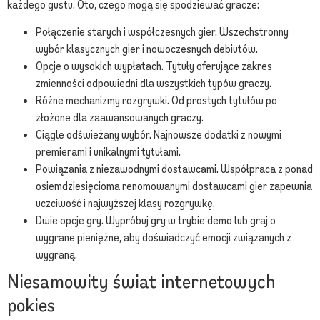
każdego gustu. Oto, czego mogą się spodziewać gracze:
Połączenie starych i współczesnych gier. Wszechstronny
wybór klasycznych gier i nowoczesnych debiutów.
Opcje o wysokich wypłatach. Tytuły oferujące zakres
zmienności odpowiedni dla wszystkich typów graczy.
Różne mechanizmy rozgrywki. Od prostych tytułów po
złożone dla zaawansowanych graczy.
Ciągle odświeżany wybór. Najnowsze dodatki z nowymi
premierami i unikalnymi tytułami.
Powiązania z niezawodnymi dostawcami. Współpraca z ponad
osiemdziesięcioma renomowanymi dostawcami gier zapewnia
uczciwość i najwyższej klasy rozgrywkę.
Dwie opcje gry. Wypróbuj gry w trybie demo lub graj o
wygrane pieniężne, aby doświadczyć emocji związanych z
wygraną.
Niesamowity świat internetowych
pokies