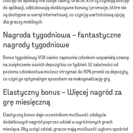
Dostęp do aplikacji ma swoje zalety. Gracze, którzy uzyskują dostęp
do aplikacji, odblokowują ekskluzywne bonusy i promocje, które nie
są dostępne w wersji internetowej, co czyni ją wartościową opcją
dla graczy mobilnych.
Nagroda tygodniowa – fantastyczne
nagrody tygodniowe
Bonus tygodniowy VOX casino zapewnia członkom wspaniałą szansę
na zwiększenie swoich depozytów co tydzień. W zależności od
poziomu członkostwa możesz otrzymać do 90% premii za depozyty,
co czyni go optymalnym sposobem na maksymalizację gry.
Elastyczny bonus – Więcej nagród za
grę miesięczną
Elastyczny bonus daje uczestnikom możliwość zdobycia
dodatkowych nagród poprzez udział w wyróżnionych grach
miesiąca. Aby wziąć udział, gracze mają możliwość wyboru spośród