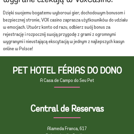
Dzięki swojemu bogatemu wyborowi gier, dochodowym bonusom i
bezpiecznej stronie, VOX casino zaprasza użytkowników do udziału
w emocjach. Utwórz konto od razu, odbierz swój bonus za
rejestrację i rozpocznij swoją przygodę z grami z ogromnymi
wygranymi i nieustającą ekscytacją w jednym z najlepszych kasyn
online w Polsce!
PET HOTEL FÉRIAS DO DONO
A Casa de Campo do Seu Pet
Central de Reservas
Alameda Franca, 617