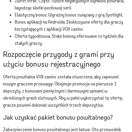
Zwrot strat. Część Twoich negatywnych wyników powraca,
łagodząc skutki pechowej serii.
Elastyczny bonus. Wyraźny bonus związany z grą Spotlight.
Bonus aplikacji na Androida. Ekskluzywne oferty dla graczy
korzystających z aplikacji VOX casino.
Oferta tygodniowa. Stałe bonusy oferowane co tydzień dla
stałych graczy.
Rozpoczęcie przygody z grami przy
użyciu bonusu rejestracyjnego
Oferta powitalna VOX casino została stworzona, aby zapewnić
nowym graczom przewagę. Obejmuje promocje na pierwsze 3
depozyty, z bonusami pieniężnymi i darmowymi spinami w
określonych grach slotowych. Aby w pełni wykorzystać tę ofertę,
gracze powinni dokonać wszystkich trzech depozytów.
Jak uzyskać pakiet bonusu powitalnego?
Zabezpieczenie bonusu powitalnego jest łatwe. Oto przewodnik