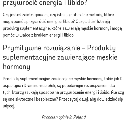
przywrócić energia i libido?
Czy jesteś zaintrygowany, czy istnieją naturalne metody, które
mogą pomóc przywrócić energia i libido? Oczywiście! Istnieją
produkty suplementacyjne, które zawierają męskie hormony i mogą
pomóc w walce z brakiem energii i libido.
Prymitywne rozwiązanie – Produkty
suplementacyjne zawierające męskie
hormony
Produkty suplementacyjne zawierające męskie hormony, takie jak D-
aspartyna i D-amino-masołek, są popularnym rozwiązaniem dla
tych, którzy szukają sposobu na przywrócenie energii i libido. Ale czy
są one skuteczne i bezpieczne? Przeczytaj dalej, aby dowiedzieć się
więcej.
Probolan opinie in Poland