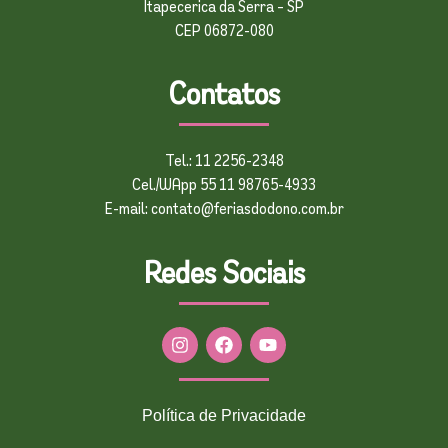
Itapecerica da Serra – SP
CEP 06872-080
Contatos
Tel.: 11 2256-2348
Cel./WApp 55 11 98765-4933
E-mail: contato@feriasdodono.com.br
Redes Sociais
Política de Privacidade