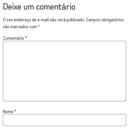
Deixe um comentário
O seu endereço de e-mail não será publicado.
Campos obrigatórios
são marcados com
*
Comentário
*
Nome
*