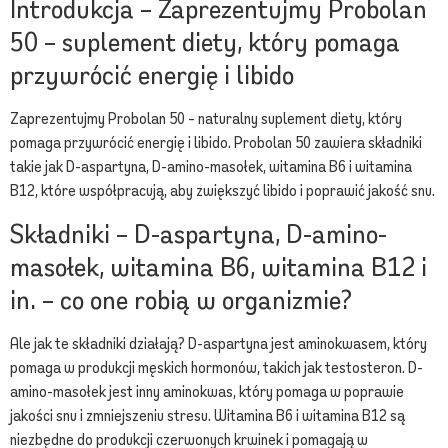
Introdukcja – Zaprezentujmy Probolan
50 – suplement diety, który pomaga
przywrócić energię i libido
Zaprezentujmy Probolan 50 – naturalny suplement diety, który
pomaga przywrócić energię i libido. Probolan 50 zawiera składniki
takie jak D-aspartyna, D-amino-masołek, witamina B6 i witamina
B12, które współpracują, aby zwiększyć libido i poprawić jakość snu.
Składniki – D-aspartyna, D-amino-
masołek, witamina B6, witamina B12 i
in. – co one robią w organizmie?
Ale jak te składniki działają? D-aspartyna jest aminokwasem, który
pomaga w produkcji męskich hormonów, takich jak testosteron. D-
amino-masołek jest inny aminokwas, który pomaga w poprawie
jakości snu i zmniejszeniu stresu. Witamina B6 i witamina B12 są
niezbędne do produkcji czerwonych krwinek i pomagają w